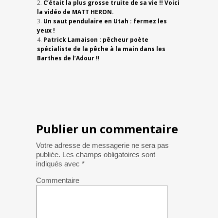
C’était la plus grosse truite de sa vie !! Voici
la vidéo de MATT HERON.
Un saut pendulaire en Utah : fermez les
yeux !
Patrick Lamaison : pêcheur poète
spécialiste de la pêche à la main dans les
Barthes de l’Adour !!
Publier un commentaire
Votre adresse de messagerie ne sera pas
publiée.
Les champs obligatoires sont
indiqués avec
*
Commentaire