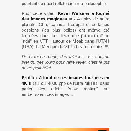
pourtant ce sport reflète bien ma philosophie.
Pour cette vidéo,
Kevin Winzeler a tourné
des images magiques
aux 4 coins de notre
planète. Chili, canada, Portugal et certaines
sessions (les plus belles) ont même été
tournées dans des lieux que j’ai moi même
“ridé” en VTT : autour de Moab dans l’UTAH
(USA). La Mecque du VTT chez les ricains !!!
De la roche rouge, des falaises, des canyon
bref du très lourd pour faire rêver, c’est le but
de ce petit billet.
Profitez à fond de ces images tournées en
4K !!
Oui oui 4000 ppp de l’ultra full HD, sans
parler des effets “slow motion” qui
embellissent ces images…