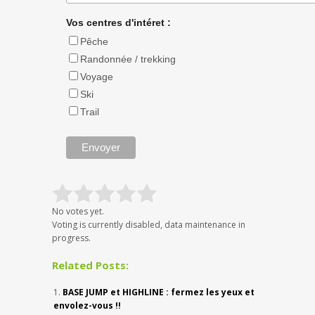
Vos centres d'intéret :
Pêche
Randonnée / trekking
Voyage
Ski
Trail
No votes yet.
Voting is currently disabled, data maintenance in
progress.
Related Posts:
BASE JUMP et HIGHLINE : fermez les yeux et
envolez-vous !!