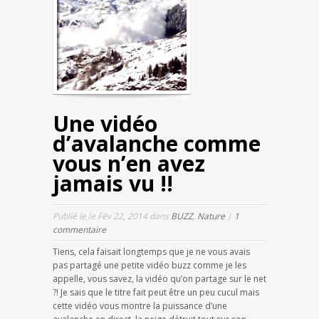
Une vidéo
d’avalanche comme
vous n’en avez
jamais vu !!
Publié le le Fév 22, 2014 dans
BUZZ
,
Nature
|
1
commentaire
Tiens, cela faisait longtemps que je ne vous avais
pas partagé une petite vidéo buzz comme je les
appelle, vous savez, la vidéo qu’on partage sur le net
?! Je sais que le titre fait peut être un peu cucul mais
cette vidéo vous montre la puissance d’une