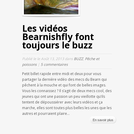
Les vidéos
Bearnishfly font
toujours le buzz
Publié le le Août 13, 2013 dans
BUZZ
,
Pêche et
poissons
|
5 commentaires
Petit billet rapide entre midi et deux pour vous
partager la dernière vidéo des mecs du Bearn qui
pêchent à la mouche et qui font de belles images.
Vous les connaissez ? Il s’agit de deux mecs cool, des
jeunes qui ont une passion un peu vieillotte qu’ils
tentent de dépoussiérer avec leurs vidéos et ça
marche, elles sont toutes plus belles les unes que les
autres et pourraient plaire...
En savoir plus