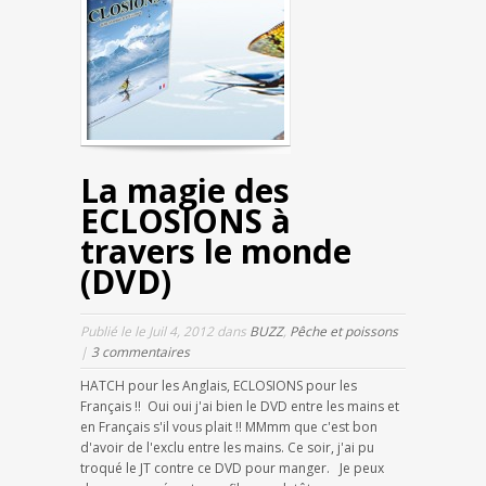
La magie des
ECLOSIONS à
travers le monde
(DVD)
Publié le le Juil 4, 2012 dans
BUZZ
,
Pêche et poissons
|
3 commentaires
HATCH pour les Anglais, ECLOSIONS pour les
Français !! Oui oui j'ai bien le DVD entre les mains et
en Français s'il vous plait !! MMmm que c'est bon
d'avoir de l'exclu entre les mains. Ce soir, j'ai pu
troqué le JT contre ce DVD pour manger. Je peux