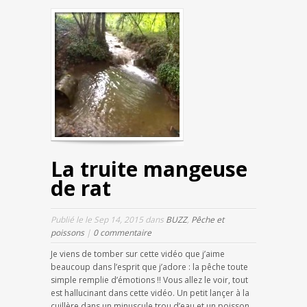
La truite mangeuse
de rat
Publié le le Sep 14, 2015 dans
BUZZ
,
Pêche et
poissons
|
0 commentaire
Je viens de tomber sur cette vidéo que j’aime
beaucoup dans l’esprit que j’adore : la pêche toute
simple remplie d’émotions !! Vous allez le voir, tout
est hallucinant dans cette vidéo. Un petit lançer à la
cuillère dans un minuscule trou d’eau et un poisson