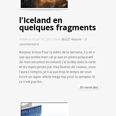
l’Iceland en
quelques fragments
Publié le le Juil 16, 2012 dans
BUZZ
,
Nature
|
0
commentaire
Bonjour à tous Pour la vidéo de la semaine, il y en a
une qui tombe bien car je suis en pleins préparatif
de mon excurtion en Ireland. J'ai la tête dans la carte
et les mains prises par mes feutres de couleur, vous
l'aurez compris, je n'ai pas trop le temps de vous
écrire un super article méga top pour la semaine. Et
ce n'est pas les...
En savoir plus