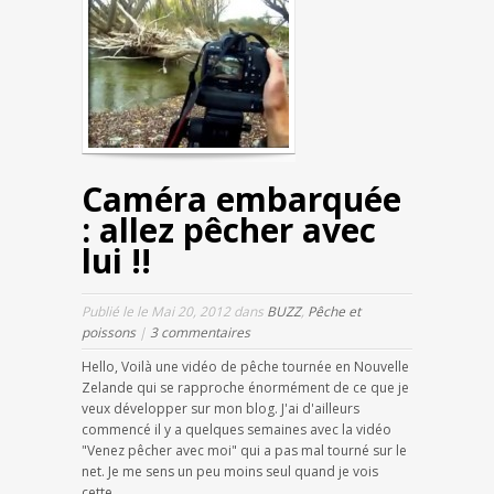
Caméra embarquée
: allez pêcher avec
lui !!
Publié le le Mai 20, 2012 dans
BUZZ
,
Pêche et
poissons
|
3 commentaires
Hello, Voilà une vidéo de pêche tournée en Nouvelle
Zelande qui se rapproche énormément de ce que je
veux développer sur mon blog. J'ai d'ailleurs
commencé il y a quelques semaines avec la vidéo
"Venez pêcher avec moi" qui a pas mal tourné sur le
net. Je me sens un peu moins seul quand je vois
cette...