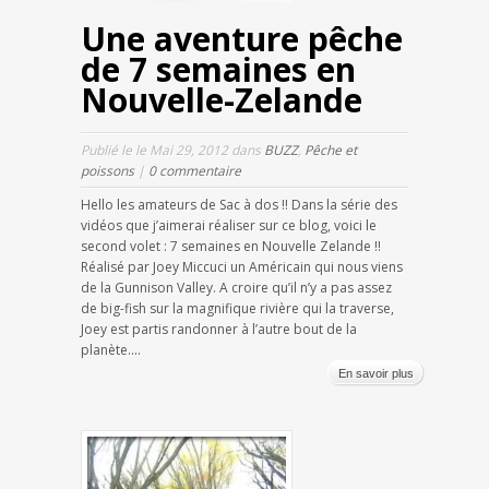
Une aventure pêche
de 7 semaines en
Nouvelle-Zelande
Publié le le Mai 29, 2012 dans
BUZZ
,
Pêche et
poissons
|
0 commentaire
Hello les amateurs de Sac à dos !! Dans la série des
vidéos que j’aimerai réaliser sur ce blog, voici le
second volet : 7 semaines en Nouvelle Zelande !!
Réalisé par Joey Miccuci un Américain qui nous viens
de la Gunnison Valley. A croire qu’il n’y a pas assez
de big-fish sur la magnifique rivière qui la traverse,
Joey est partis randonner à l’autre bout de la
planète....
En savoir plus