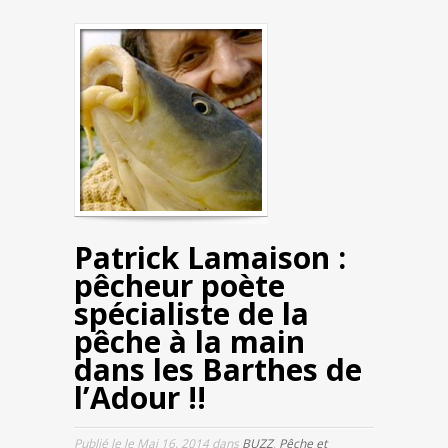
Patrick Lamaison :
pêcheur poète
spécialiste de la
pêche à la main
dans les Barthes de
l’Adour !!
Publié le le Mai 16, 2014 dans
BUZZ
,
Pêche et