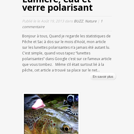
verre polarisant
Publié le le Août 19, 2013 dans
BUZZ
,
Nature
|
1
commentaire
Bonjour à tous, Quand je regarde les statistiques de
Pêche et Sac à dos sur le mois d’Aoùt, mon article
sur les lunettes polarisantes n’a jamais été autant lu.
C’est simple, quand vous tapez “lunettes
polarisantes” dans Google c’est sur ce fameux article
que vous tombez. Même s’il était surtout lié à la
pêche, cet article a trouvé sa place sur le net...
En savoir plus