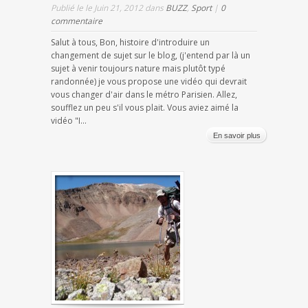
Publié le le Juin 21, 2012 dans
BUZZ
,
Sport
|
0
commentaire
Salut à tous, Bon, histoire d'introduire un
changement de sujet sur le blog, (j'entend par là un
sujet à venir toujours nature mais plutôt typé
randonnée) je vous propose une vidéo qui devrait
vous changer d'air dans le métro Parisien. Allez,
soufflez un peu s'il vous plait. Vous aviez aimé la
vidéo "I...
En savoir plus