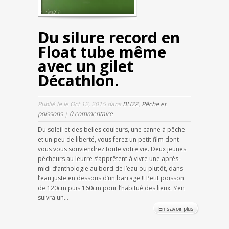
Du silure record en
Float tube même
avec un gilet
Décathlon.
Publié le le Oct 12, 2015 dans
BUZZ
,
Pêche et
poissons
|
0 commentaire
Du soleil et des belles couleurs, une canne à pêche
et un peu de liberté, vous ferez un petit film dont
vous vous souviendrez toute votre vie. Deux jeunes
pêcheurs au leurre s’apprêtent à vivre une après-
midi d’anthologie au bord de l’eau ou plutôt, dans
l’eau juste en dessous d’un barrage !! Petit poisson
de 120cm puis 160cm pour l’habitué des lieux. S’en
suivra un...
En savoir plus