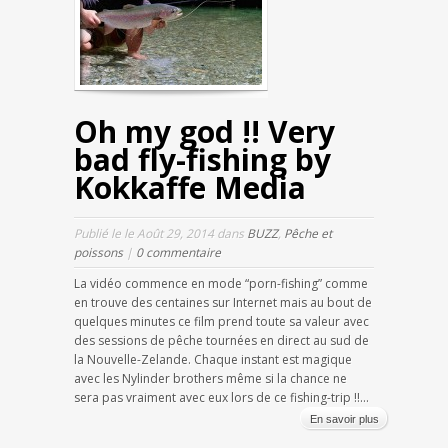
Oh my god !! Very
bad fly-fishing by
Kokkaffe Media
Publié le le Août 29, 2014 dans
BUZZ
,
Pêche et
poissons
|
0 commentaire
La vidéo commence en mode “porn-fishing” comme
en trouve des centaines sur Internet mais au bout de
quelques minutes ce film prend toute sa valeur avec
des sessions de pêche tournées en direct au sud de
la Nouvelle-Zelande. Chaque instant est magique
avec les Nylinder brothers même si la chance ne
sera pas vraiment avec eux lors de ce fishing-trip !!...
En savoir plus