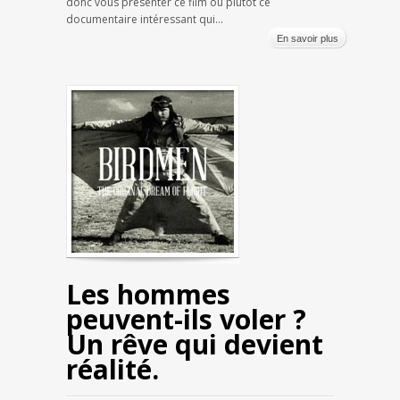
donc vous présenter ce film ou plutôt ce
documentaire intéressant qui...
En savoir plus
Les hommes
peuvent-ils voler ?
Un rêve qui devient
réalité.