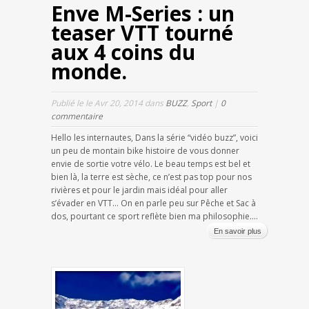
Enve M-Series : un
teaser VTT tourné
aux 4 coins du
monde.
Publié le le Avr 20, 2014 dans
BUZZ
,
Sport
|
0
commentaire
Hello les internautes, Dans la série “vidéo buzz”, voici
un peu de montain bike histoire de vous donner
envie de sortie votre vélo. Le beau temps est bel et
bien là, la terre est sèche, ce n’est pas top pour nos
rivières et pour le jardin mais idéal pour aller
s’évader en VTT… On en parle peu sur Pêche et Sac à
dos, pourtant ce sport reflète bien ma philosophie....
En savoir plus