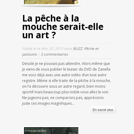
La pêche à la
mouche serait-elle
un art ?
Publié le le Mar 20, 2015 dans
BUZZ
,
Pêche et
poissons
|
3 commentaires
Désolé je ne pouvais pas attendre. Alors même que
je viens de vous publier le teaser du DVD de Zanella
me voici déjà avec une autre vidéo d’un tout autre
registre. Même si elle traite de la pêche à la mouche,
on l’a découvre sous un autre regard, bien moins
sportif mais beaucoup plus noble vous allez le voir.
Ne jugeons pas, ne comparons pas, apprécions
juste ces images magnifiques...
En savoir plus