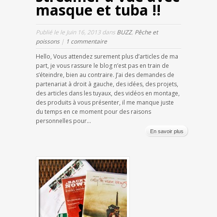
masque et tuba !!
Publié le le Juin 16, 2013 dans
BUZZ
,
Pêche et
poissons
|
1 commentaire
Hello, Vous attendez surement plus d’articles de ma
part, je vous rassure le blog n’est pas en train de
s’éteindre, bien au contraire. J’ai des demandes de
partenariat à droit à gauche, des idées, des projets,
des articles dans les tuyaux, des vidéos en montage,
des produits à vous présenter, il me manque juste
du temps en ce moment pour des raisons
personnelles pour...
En savoir plus