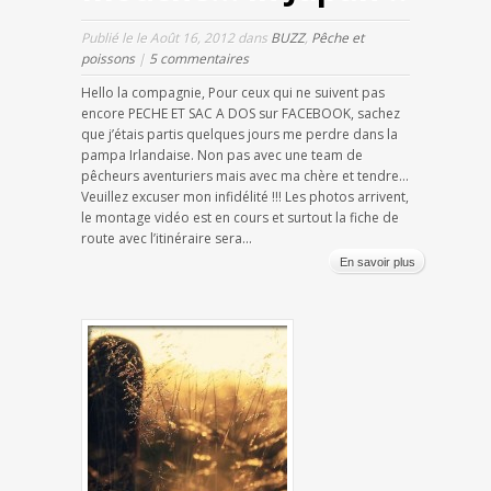
Publié le le Août 16, 2012 dans
BUZZ
,
Pêche et
poissons
|
5 commentaires
Hello la compagnie, Pour ceux qui ne suivent pas
encore PECHE ET SAC A DOS sur FACEBOOK, sachez
que j’étais partis quelques jours me perdre dans la
pampa Irlandaise. Non pas avec une team de
pêcheurs aventuriers mais avec ma chère et tendre…
Veuillez excuser mon infidélité !!! Les photos arrivent,
le montage vidéo est en cours et surtout la fiche de
route avec l’itinéraire sera...
En savoir plus