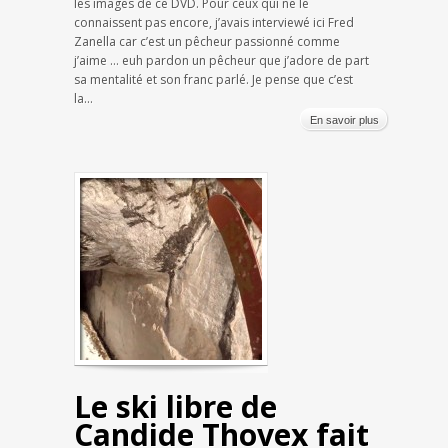
les images de ce DVD. Pour ceux qui ne le
connaissent pas encore, j’avais interviewé ici Fred
Zanella car c’est un pêcheur passionné comme
j’aime … euh pardon un pêcheur que j’adore de part
sa mentalité et son franc parlé. Je pense que c’est
la...
En savoir plus
Le ski libre de
Candide Thovex fait