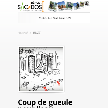
MENU DE NAVIGATION
Accueil
»
BUZZ
Coup de gueule