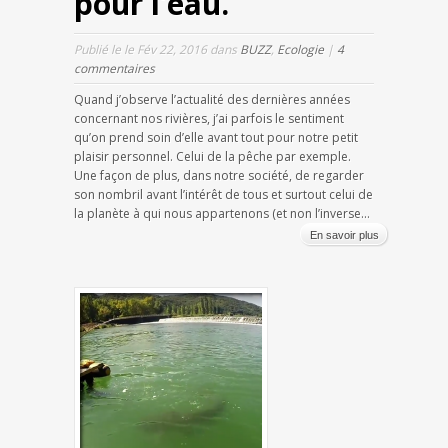
pour l’eau.
Publié le le Fév 22, 2016 dans
BUZZ
,
Ecologie
|
4
commentaires
Quand j’observe l’actualité des dernières années
concernant nos rivières, j’ai parfois le sentiment
qu’on prend soin d’elle avant tout pour notre petit
plaisir personnel. Celui de la pêche par exemple.
Une façon de plus, dans notre société, de regarder
son nombril avant l’intérêt de tous et surtout celui de
la planète à qui nous appartenons (et non l’inverse...
En savoir plus