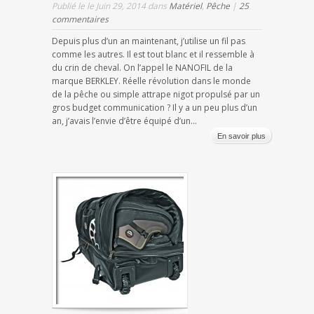
Publié le le Juin 29, 2014 dans
Matériel
,
Pêche
|
25
commentaires
Depuis plus d’un an maintenant, j’utilise un fil pas
comme les autres. Il est tout blanc et il ressemble à
du crin de cheval. On l’appel le NANOFIL de la
marque BERKLEY. Réelle révolution dans le monde
de la pêche ou simple attrape nigot propulsé par un
gros budget communication ? Il y a un peu plus d’un
an, j’avais l’envie d’être équipé d’un...
En savoir plus