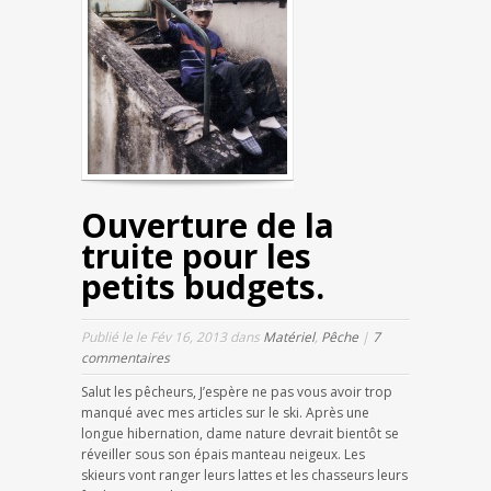
Ouverture de la
truite pour les
petits budgets.
Publié le le Fév 16, 2013 dans
Matériel
,
Pêche
|
7
commentaires
Salut les pêcheurs, J’espère ne pas vous avoir trop
manqué avec mes articles sur le ski. Après une
longue hibernation, dame nature devrait bientôt se
réveiller sous son épais manteau neigeux. Les
skieurs vont ranger leurs lattes et les chasseurs leurs