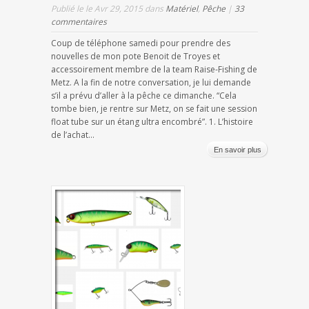
Publié le le Avr 29, 2015 dans
Matériel
,
Pêche
|
33
commentaires
Coup de téléphone samedi pour prendre des
nouvelles de mon pote Benoit de Troyes et
accessoirement membre de la team Raise-Fishing de
Metz. A la fin de notre conversation, je lui demande
s’il a prévu d’aller à la pêche ce dimanche. “Cela
tombe bien, je rentre sur Metz, on se fait une session
float tube sur un étang ultra encombré”. 1. L’histoire
de l’achat...
En savoir plus