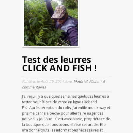
Test des leurres
CLICK AND FISH !
Publié le le Août 29, 2014 dans
Matériel
,
Pêche
|
6
commentaires
J’ai reçu il y a quelques semaines quelques leurres à
tester pour le site de vente en ligne Click and
Fish.Après réception du colis, j’ai enfilé mon k-way et
pris ma canne à pêche pour aller faire nager ces
nouveaux joujoux… C’est avec Marie, propriétaire de
la boutique que nous avons réalisé cet article. Elle
m’a donné toute les informations nécessaires et...