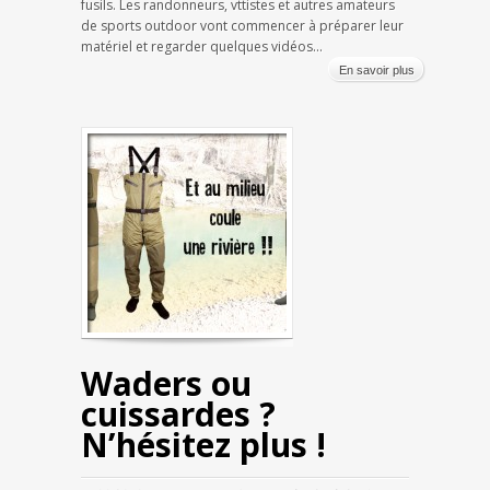
fusils. Les randonneurs, vttistes et autres amateurs
de sports outdoor vont commencer à préparer leur
matériel et regarder quelques vidéos...
En savoir plus
Waders ou
cuissardes ?
N’hésitez plus !