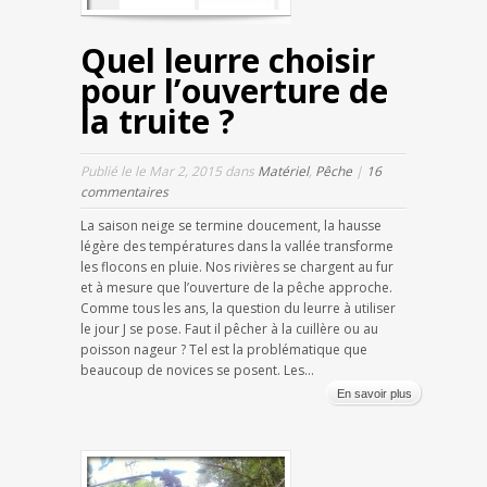
Quel leurre choisir
pour l’ouverture de
la truite ?
Publié le le Mar 2, 2015 dans
Matériel
,
Pêche
|
16
commentaires
La saison neige se termine doucement, la hausse
légère des températures dans la vallée transforme
les flocons en pluie. Nos rivières se chargent au fur
et à mesure que l’ouverture de la pêche approche.
Comme tous les ans, la question du leurre à utiliser
le jour J se pose. Faut il pêcher à la cuillère ou au
poisson nageur ? Tel est la problématique que
beaucoup de novices se posent. Les...
En savoir plus