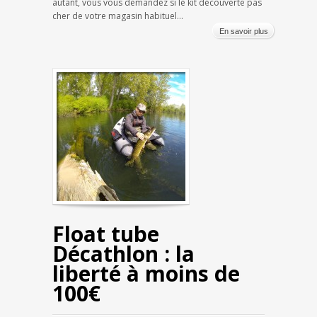
autant, vous vous demandez si le kit découverte pas
cher de votre magasin habituel...
En savoir plus
Float tube
Décathlon : la
liberté à moins de
100€