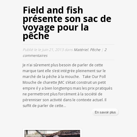
Field and fish
présente son sac de
voyage pour la
pêche
Publié le le Juin 21, 2013 dans
Matériel
,
Pêche
|
2
commentaires
Je n’ai sûrement plus besoin de parler de cette
marque tant elle s’est intégrée pleinement sur le
marché de la pêche à la mouche. Take Our Poll
Mouche de charette JMC s’était construit un petit
empire il y a bien longtemps mais les prix pratiqués
ne permettront plus forcément à la société de
pérenniser son activité dans le contexte actuel. Il
suffit de parler de cette...
En savoir plus