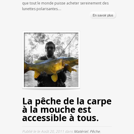
que tout le monde puisse acheter sereinement des
lunettes polarisantes....
En savoir plus
La pêche de la carpe
à la mouche est
accessible à tous.
Publié le le Août 20, 2011 dans
Matériel
,
Pêche
,