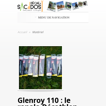
MENU DE NAVIGATION
Accueil
»
Matériel
Glenroy 110 : le