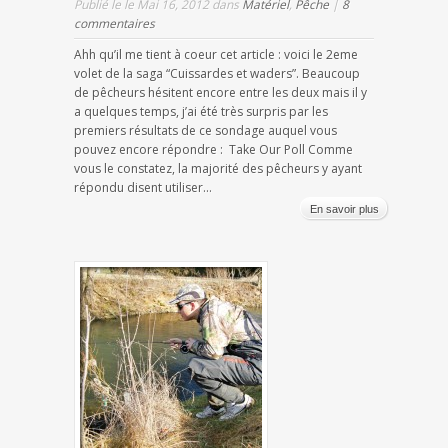
Publié le le Mai 16, 2012 dans
Matériel
,
Pêche
|
8
commentaires
Ahh qu’il me tient à coeur cet article : voici le 2eme
volet de la saga “Cuissardes et waders”. Beaucoup
de pêcheurs hésitent encore entre les deux mais il y
a quelques temps, j’ai été très surpris par les
premiers résultats de ce sondage auquel vous
pouvez encore répondre : Take Our Poll Comme
vous le constatez, la majorité des pêcheurs y ayant
répondu disent utiliser...
En savoir plus