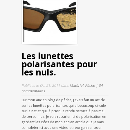
Les lunettes
polarisantes pour
les nuls.
Publié le le Oct 21, 2011 dans
Matériel
,
Pêche
|
34
commentaires
Sur mon ancien blog de pêche, j’avais fait un article
sur les lunettes polarisantes qui a beaucoup circulé
sur le net et qui, à priori, a rendu service à pas mal
de personnes. Je vais reparler ici de polarisation en
gardant les infos de mon ancien article que je vais
compléter ici avec une vidéo et réorganiser pour