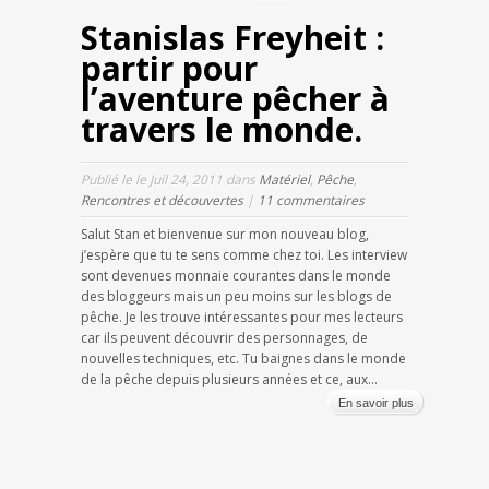
Stanislas Freyheit :
partir pour
l’aventure pêcher à
travers le monde.
Publié le le Juil 24, 2011 dans
Matériel
,
Pêche
,
Rencontres et découvertes
|
11 commentaires
Salut Stan et bienvenue sur mon nouveau blog,
j’espère que tu te sens comme chez toi. Les interview
sont devenues monnaie courantes dans le monde
des bloggeurs mais un peu moins sur les blogs de
pêche. Je les trouve intéressantes pour mes lecteurs
car ils peuvent découvrir des personnages, de
nouvelles techniques, etc. Tu baignes dans le monde
de la pêche depuis plusieurs années et ce, aux...
En savoir plus