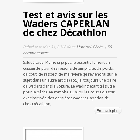
Test et avis sur les
Waders CAPERLAN
de chez Décathlon
Publié le le Mar 31, 2012 dans
Matériel
,
Pêche
|
55
commentaires
Salut à tous, Même si je pêche essentiellement en
cuissarde pour des raisons de simplicité, de poids,
de coût, de respect de ma rivière (je reviendrai sur le
sujet dans un autre article) etc, j’ai toujours une paire
de waders dans la voiture. Le wading étant très utile
pour la pêche en nymphe au fil ou les coups du soir.
Avec l’arrivée des dernières waders Caperlan de
chez Décathlon,...
En savoir plus