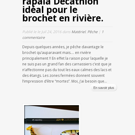
rapala Décathlon
idéal pour le
brochet en rivière.
Publié le le Juil 24, 2016 dans
Matériel
,
Pêche
|
1
commentaire
Depuis quelques années, je pêche davantage le
brochet qu’auparavant mais…. en rivière
principalement !! En effet la raison pour laquelle je
ne suis pas un grand fan des carnassiers c’est que je
n’affectionne pas du tout les eaux calmes des lacs et
des étangs. Les zones fermées donnent souvent
l’impression d’être “mortes”. Moi, j’ai besoin que...
En savoir plus