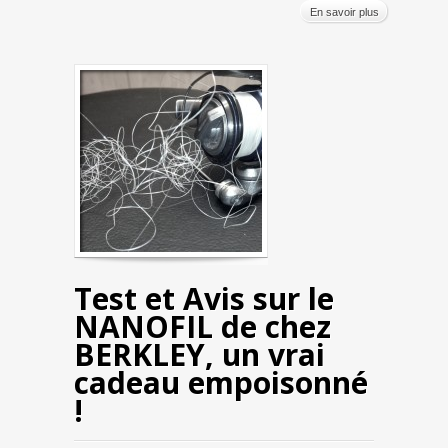
En savoir plus
Test et Avis sur le
NANOFIL de chez
BERKLEY, un vrai
cadeau empoisonné
!