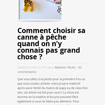
Comment choisir sa
canne à pêche
quand on n’y
connais pas grand
chose ?
Publié le le Oct 5, 2015 dans
Matériel
,
Pêche
|
45
commentaires
Que vous alliez à la pêche pour la première fois ou
que vous vouliez acheter votre propre matériel
après avoir hérité du matos de papy ou de celui d’un
ami, cet article est fait pour vous !! La choix est
énorme en la matière et les prix peuvent l’être
également si vous ne faites pas attention. Pour