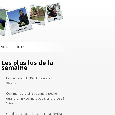
À VOIR
CONTACT
Les plus lus de la
semaine
La pêche au TENKARA de A à Z !
10 views
Comment choisir sa canne à pêche
quand on n’y connais pas grand chose ?
5 views
Ou aller au Luxembourg ? Le Mullerthal