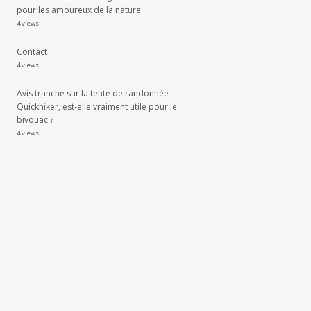
pour les amoureux de la nature.
4 views
Contact
4 views
Avis tranché sur la tente de randonnée
Quickhiker, est-elle vraiment utile pour le
bivouac ?
4 views