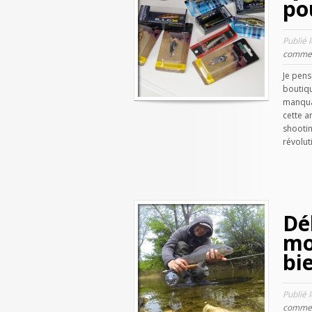
po
Publié 
commen
Je pens
boutiq
manqua
cette a
shootin
révolut
Dé
mo
bi
Publié 
commen