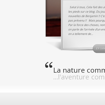
Salut à tous, Cela fait des 
les pieds sur ce blog. Du jo
nouvelles de Benjamin !! C’es
pas prévenu !! Mais pourquo
Par la force des choses, no
on parle de l’arrivée d’un e
on a tellement de...
EN SAV
La nature comm
...l'aventure com