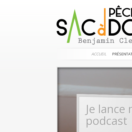
ACCUEIL
PRÉSENTA
Je lance
podcast