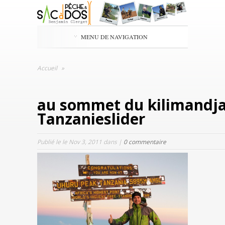
MENU DE NAVIGATION
Accueil
»
au sommet du kilimandja
Tanzanieslider
Publié le le Nov 3, 2011 dans |
0 commentaire