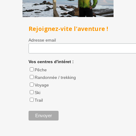
Rejoignez-vite l'aventure !
Adresse email
Vos centres d'intéret :
Pêche
Randonnée / trekking
Voyage
Ski
Trail