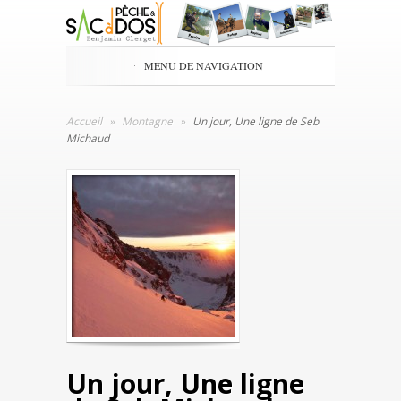
MENU DE NAVIGATION
Accueil
»
Montagne
»
Un jour, Une ligne de Seb
Michaud
Un jour, Une ligne