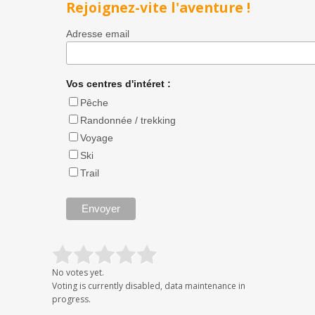
Rejoignez-vite l'aventure !
Adresse email
Vos centres d'intéret :
Pêche
Randonnée / trekking
Voyage
Ski
Trail
No votes yet.
Voting is currently disabled, data maintenance in
progress.