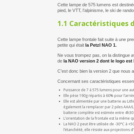
Cette lampe de 575 lumens est destin
pied, le VTT, l’alpinisme, le ski de rand
1.1 Caractéristiques 
Cette lampe frontale fait suite à une p
petite qui était
la Petzl NAO 1.
Ne vous trompez pas, on la distingue av
de
la NAO version 2 dont le logo est
C’est donc bien la version 2 que nous all
Concernant ses caractéristiques essent
Puissance de 7 à 575 lumens pour une aut
Elle pèse 190g répartis à 60% pour l’arriè
Elle est alimentée par une batterie au Li
également la remplacer par 2 piles AAA/
batterie complète est estimée entre 4h30
L’orientation de la frontale est la même q
La NAO 2 peut être utilisée de -30°C à +5
l’étanchéité, elle résiste aux projections