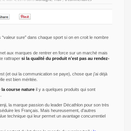
0
0
s “valeur sure” dans chaque sport si on en croit le nombre
rmet aux marques de rentrer en force sur un marché mais
te rattraper
si la qualité du produit n’est pas au rendez-
 est (et oui la communication se paye), chose que j’ai déjà
lle est bien méritée.
e la course nature
il y a quelques produits qui sont
.
nji, la marque passion du leader Décathlon pour son très
e séduire les Français. Mais heureusement, d’autres
ue technique qui leur permet un avantage concurrentiel