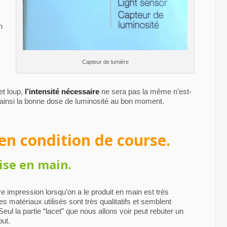
n
Capteur de lumière
 et loup,
l’intensité nécessaire
ne sera pas la même n’est-
ainsi la bonne dose de luminosité au bon moment.
 en condition de course.
rise en main.
e impression lorsqu’on a le produit en main est très
es matériaux utilisés sont très qualitatifs et semblent
Seul la partie “lacet” que nous allons voir peut rebuter un
ut.