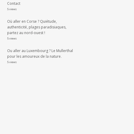
Contact
5 views
Où aller en Corse ? Quiétude,
authenticité, plages paradisiaques,
partez au nord-ouest !
5 views
Ou aller au Luxembourg ? Le Mullerthal
pour les amoureux de la nature.
5 views