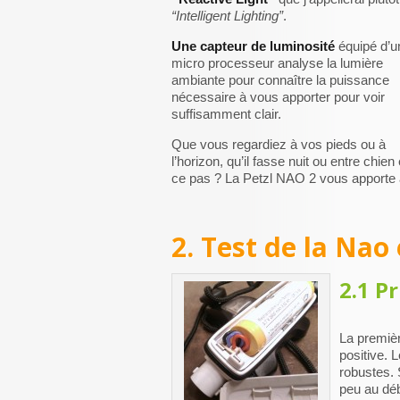
“Intelligent Lighting”
.
Une capteur de luminosité
équipé d’u
micro processeur analyse la lumière
ambiante pour connaître la puissance
nécessaire à vous apporter pour voir
suffisamment clair.
Que vous regardiez à vos pieds ou à
l’horizon, qu’il fasse nuit ou entre chien
ce pas ? La Petzl NAO 2 vous apporte 
2. Test de la Nao
2.1 P
La premièr
positive. L
robustes. 
peu au déb