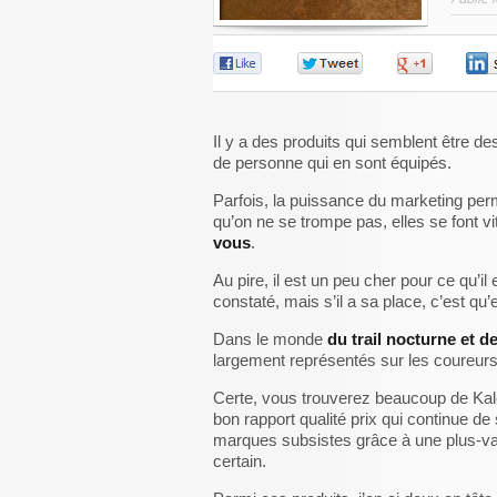
0
0
0
Il y a des produits qui semblent être de
de personne qui en sont équipés.
Parfois, la puissance du marketing pe
qu’on ne se trompe pas, elles se font vi
vous
.
Au pire, il est un peu cher pour ce qu’il
constaté, mais s’il a sa place, c’est qu’e
Dans le monde
du trail nocturne et d
largement représentés sur les coureurs
Certe, vous trouverez beaucoup de Kale
bon rapport qualité prix qui continue d
marques subsistes grâce à une plus-val
certain.