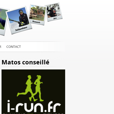
R
CONTACT
Matos conseillé