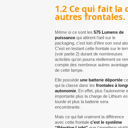
1.2 Ce qui fait la
autres frontales.
Même si ce sont les
575 Lumens de
puissance
qui attirent l’œil sur le
packaging, c’est loin d’être son seul ato
C’est en testant cette frontale sur le ter
(voir partie 2) durant de nombreuses
activités qu’on pourra réellement se re
compte des nombreux autres avantag
de cette lampe.
Elle possède
une batterie déportée
c
qui la classe dans les
frontales à long
autonomie
. En effet, plus l’autonomie 
importante plus la charge de Lithium es
lourde et plus la batterie sera
encombrante.
Mais ce qui fait vraiment la différence
avec cette frontale
c’est le système
“Réactive Light”
que j’appellerai plutôt