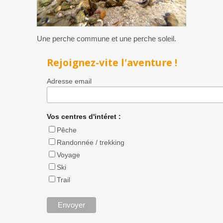
Une perche commune et une perche soleil.
Rejoignez-vite l'aventure !
Adresse email
Vos centres d'intéret :
Pêche
Randonnée / trekking
Voyage
Ski
Trail