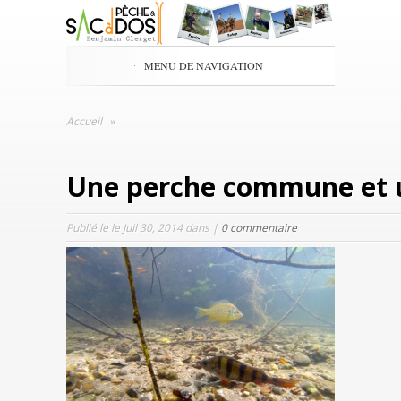
MENU DE NAVIGATION
Accueil
»
Une perche commune et un
Publié le le Juil 30, 2014 dans |
0 commentaire