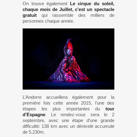
On trouve également
Le cirque du soleil,
chaque mois de Juillet, c’est un spectacle
gratuit
qui rassemble des milliers de
personnes chaque année.
L’Andorre accueillera également pour la
première fois cette année 2015, l’une des
étapes les plus importantes du
tour
d’Espagne
. Le rendez-vous sera le 2
septembre, avec une étape d’une grande
difficulté: 138 km avec un dénivelé accumulé
de 5.230m.