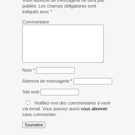
Votre adresse de messagerie ne sera pas
publiée.
Les champs obligatoires sont
indiqués avec
*
Commentaire
Nom
*
Adresse de messagerie
*
Site web
Notifiez-moi des commentaires à venir
via émail. Vous pouvez aussi
vous abonner
sans commenter.