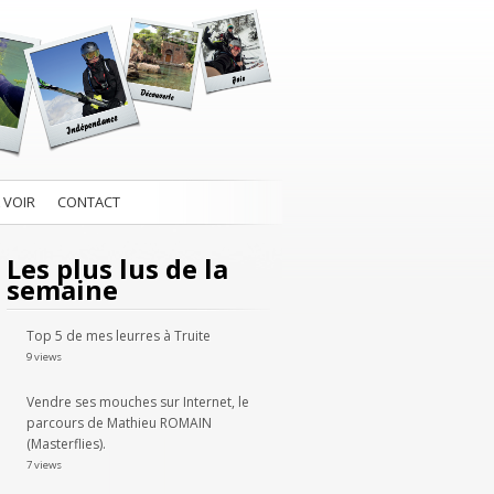
À VOIR
CONTACT
Les plus lus de la
semaine
Top 5 de mes leurres à Truite
9 views
Vendre ses mouches sur Internet, le
parcours de Mathieu ROMAIN
(Masterflies).
7 views