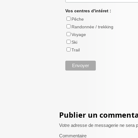
Vos centres d'intéret :
Pêche
Randonnée / trekking
Voyage
Ski
Trail
Publier un commenta
Votre adresse de messagerie ne sera p
Commentaire