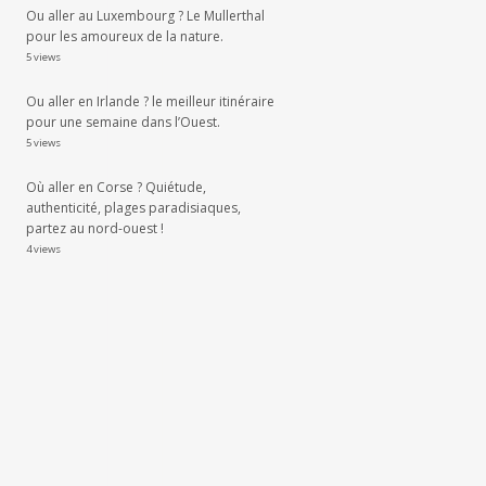
Ou aller au Luxembourg ? Le Mullerthal
pour les amoureux de la nature.
5 views
Ou aller en Irlande ? le meilleur itinéraire
pour une semaine dans l’Ouest.
5 views
Où aller en Corse ? Quiétude,
authenticité, plages paradisiaques,
partez au nord-ouest !
4 views