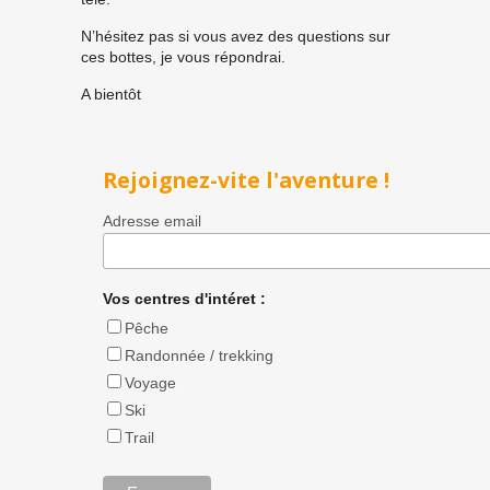
N’hésitez pas si vous avez des questions sur
ces bottes, je vous répondrai.
A bientôt
Rejoignez-vite l'aventure !
Adresse email
Vos centres d'intéret :
Pêche
Randonnée / trekking
Voyage
Ski
Trail