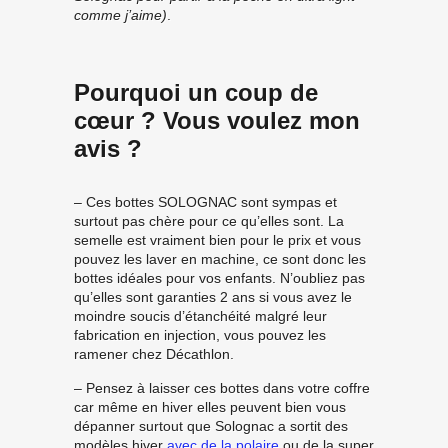
comme j’aime)
.
Pourquoi un coup de
cœur ? Vous voulez mon
avis ?
– Ces bottes SOLOGNAC sont sympas et
surtout pas chère pour ce qu’elles sont. La
semelle est vraiment bien pour le prix et vous
pouvez les laver en machine, ce sont donc les
bottes idéales pour vos enfants. N’oubliez pas
qu’elles sont garanties 2 ans si vous avez le
moindre soucis d’étanchéité malgré leur
fabrication en injection, vous pouvez les
ramener chez Décathlon.
– Pensez à
laisser ces bottes dans votre coffre
car même en hiver elles peuvent bien vous
dépanner surtout que Solognac a sortit des
modèles hiver
avec de la polaire
ou de la super