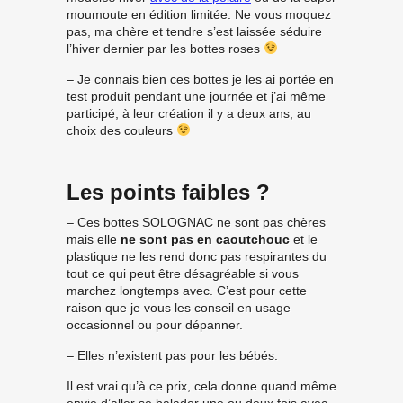
moumoute en édition limitée. Ne vous moquez
pas, ma chère et tendre s’est laissée séduire
l’hiver dernier par les bottes roses
– Je connais bien ces bottes je les ai portée en
test produit pendant une journée et j’ai même
participé, à leur création il y a deux ans, au
choix des couleurs
Les points faibles ?
– Ces bottes SOLOGNAC ne sont pas chères
mais elle
ne sont pas en caoutchouc
et le
plastique ne les rend donc pas respirantes du
tout ce qui peut être désagréable si vous
marchez longtemps avec. C’est pour cette
raison que je vous les conseil en usage
occasionnel ou pour dépanner.
– Elles
n’existent pas pour les bébés.
Il est vrai qu’à ce prix, cela donne quand même
envie d’aller se balader une ou deux fois avec