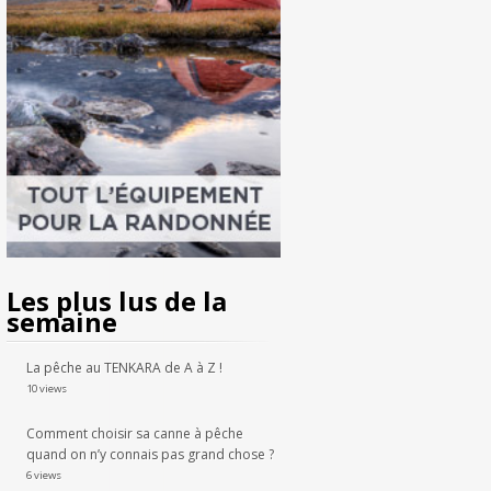
Les plus lus de la
semaine
La pêche au TENKARA de A à Z !
10 views
Comment choisir sa canne à pêche
quand on n’y connais pas grand chose ?
6 views