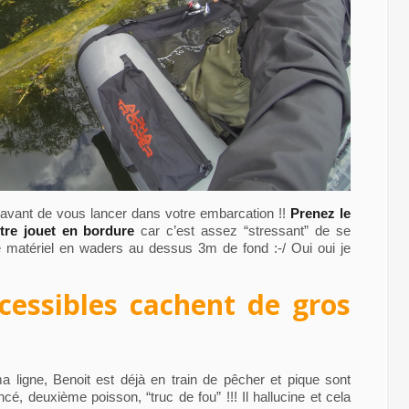
 avant de vous lancer dans votre embarcation !!
Prenez le
tre jouet en bordure
car c’est assez “stressant” de se
re matériel en waders au dessus 3m de fond :-/ Oui oui je
ccessibles cachent de gros
 ligne, Benoit est déjà en train de pêcher et pique sont
cé, deuxième poisson, “truc de fou” !!! Il hallucine et cela