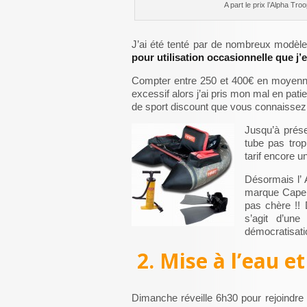
A part le prix l’Alpha T
J’ai été tenté par de nombreux modèle
pour utilisation occasionnelle que j’e
Compter entre 250 et 400€ en moyenne
excessif alors j’ai pris mon mal en pat
de sport discount que vous connaiss
Jusqu’à prése
tube pas trop
tarif encore un
Désormais l’
marque Caperl
pas chère !! 
s’agit d’une
démocratisati
2. Mise à l’eau e
Dimanche réveille 6h30 pour rejoindre