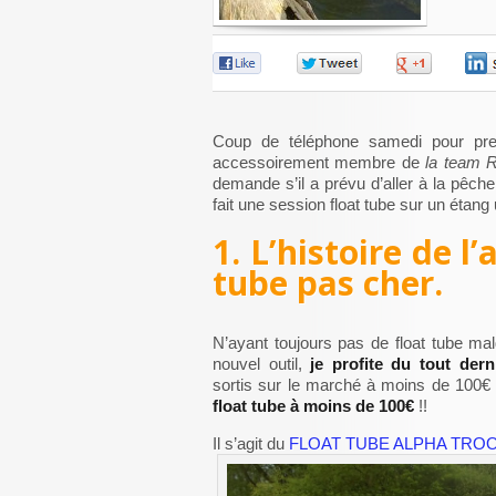
0
0
0
Coup de téléphone samedi pour pre
accessoirement membre de
la team R
demande s’il a prévu d’aller à la pêch
fait une session float tube sur un étang
1. L’histoire de l
tube pas cher.
N’ayant toujours pas de float tube ma
nouvel outil,
je profite du tout der
sortis sur le marché à moins de 100€ !
float tube à moins de 100€
!!
Il s’agit du
FLOAT TUBE ALPHA TROO