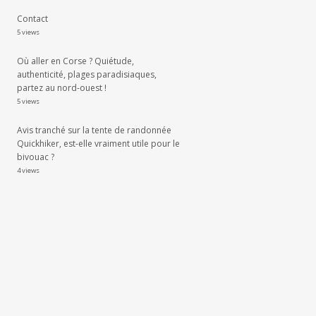
Contact
5 views
Où aller en Corse ? Quiétude,
authenticité, plages paradisiaques,
partez au nord-ouest !
5 views
Avis tranché sur la tente de randonnée
Quickhiker, est-elle vraiment utile pour le
bivouac ?
4 views