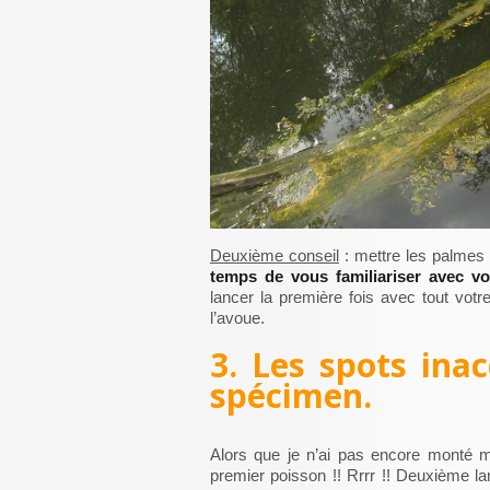
Deuxième conseil
: mettre les palmes
temps de vous familiariser avec vo
lancer la première fois avec tout vot
l’avoue.
3. Les spots ina
spécimen.
Alors que je n’ai pas encore monté ma
premier poisson !! Rrrr !! Deuxième lan