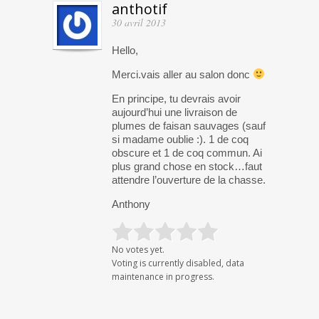
anthotif
30 avril 2013
Hello,
Merci.vais aller au salon donc
En principe, tu devrais avoir
aujourd’hui une livraison de
plumes de faisan sauvages (sauf
si madame oublie :). 1 de coq
obscure et 1 de coq commun. Ai
plus grand chose en stock…faut
attendre l’ouverture de la chasse.
Anthony
No votes yet.
Voting is currently disabled, data
maintenance in progress.