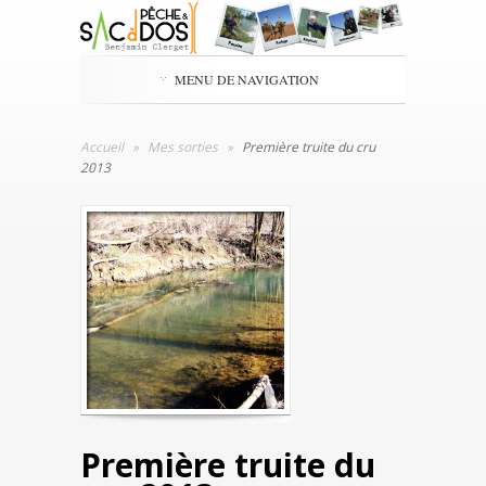
MENU DE NAVIGATION
Accueil
»
Mes sorties
»
Première truite du cru
2013
Première truite du