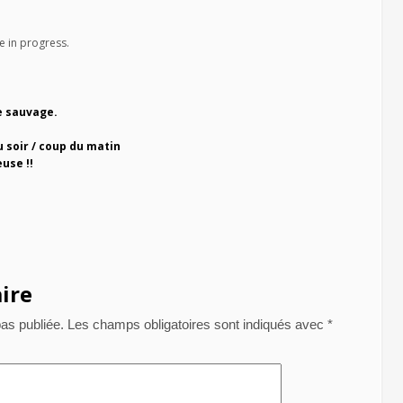
e in progress.
e sauvage.
u soir / coup du matin
use !!
ire
as publiée.
Les champs obligatoires sont indiqués avec
*