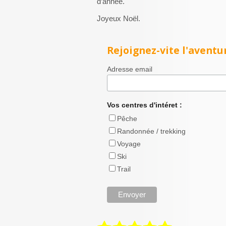
d’année.
Joyeux Noël.
Rejoignez-vite l'aventur
Adresse email
Vos centres d'intéret :
Pêche
Randonnée / trekking
Voyage
Ski
Trail