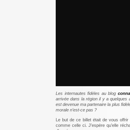
Les internautes fidèles au blog
connai
arrivée dans la région il y a quelques
est devenue ma partenaire la plus fidèle
morale n’est-ce pas ?
Le but de ce billet était de vous offri
comme celle ci. J’espère qu’elle réch