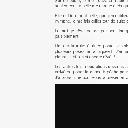
Sur ce poste, je me trouve en hauteur
seulement. La belle me nargue à chaque 
Elle est tellement belle, que j’en oubli
nymphe, je me fais griller tout de suite 
La nuit je rêve de ce poisson, lorsq
paisiblement.
Un jour la truite était en poste, le sol
plusieurs posés, je l’ai piquée !!! J’ai 
pleuré…. et j’en ai encore rêvé !!
Les autres fois, nous étions devenus a
arrivé de poser la canne à pêche pour 
J’ai alors filmé pour vous la présenter