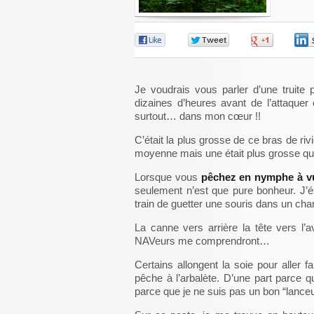
0
0
0
Je voudrais vous parler d’une truite
dizaines d’heures avant de l’attaque
surtout… dans mon cœur !!
C’était la plus grosse de ce bras de riv
moyenne mais une était plus grosse qu
Lorsque vous
pêchez en nymphe à v
seulement n’est que pure bonheur. J’
train de guetter une souris dans un ch
La canne vers arrière la tête vers l
NAVeurs me comprendront…
Certains allongent la soie pour aller f
pêche à l’arbalète. D’une part parce q
parce que je ne suis pas un bon “lanceu