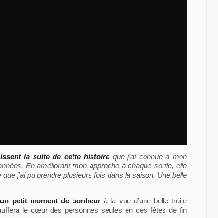
ssent la suite de cette histoire
que j’ai connue à mon
 années. En améliorant mon approche à chaque sortie, elle
 que j’ai pu prendre plusieurs fois dans la saison. Une belle
r
un petit moment de bonheur
à la vue d’une belle truite
auffera le cœur des personnes seules en ces fêtes de fin