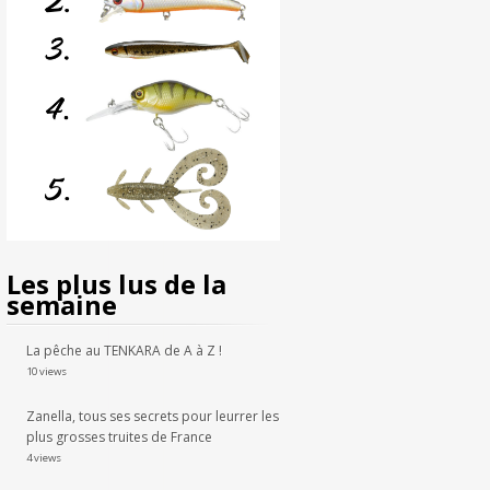
Les plus lus de la
semaine
La pêche au TENKARA de A à Z !
10 views
Zanella, tous ses secrets pour leurrer les
plus grosses truites de France
4 views