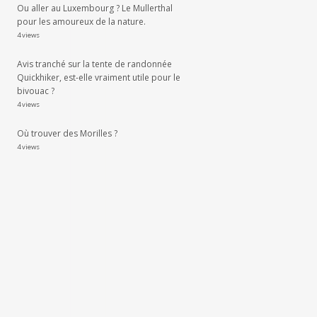
Ou aller au Luxembourg ? Le Mullerthal
pour les amoureux de la nature.
4 views
Avis tranché sur la tente de randonnée
Quickhiker, est-elle vraiment utile pour le
bivouac ?
4 views
Où trouver des Morilles ?
4 views