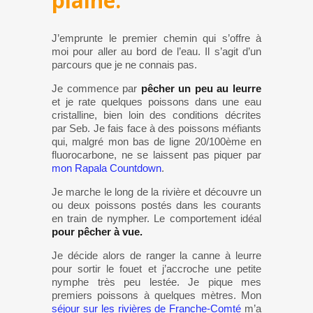
plaine.
J’emprunte le premier chemin qui s’offre à
moi pour aller au bord de l’eau. Il s’agit d’un
parcours que je ne connais pas.
Je commence par
pêcher un peu au leurre
et je rate quelques poissons dans une eau
cristalline, bien loin des conditions décrites
par Seb. Je fais face à des poissons méfiants
qui, malgré mon bas de ligne 20/100ème en
fluorocarbone, ne se laissent pas piquer par
mon Rapala Countdown
.
Je marche le long de la rivière et découvre un
ou deux poissons postés dans les courants
en train de nympher. Le comportement idéal
pour pêcher à vue.
Je décide alors de ranger la canne à leurre
pour sortir le fouet et j’accroche une petite
nymphe très peu lestée. Je pique mes
premiers poissons à quelques mètres. Mon
séjour sur les rivières de Franche-Comté
m’a