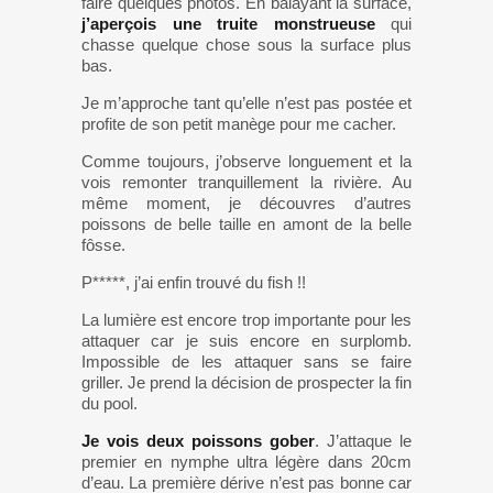
faire quelques photos. En balayant la surface,
j’aperçois une truite monstrueuse
qui
chasse quelque chose sous la surface plus
bas.
Je m’approche tant qu’elle n’est pas postée et
profite de son petit manège pour me cacher.
Comme toujours, j’observe longuement et la
vois remonter tranquillement la rivière. Au
même moment, je découvres d’autres
poissons de belle taille en amont de la belle
fôsse.
P*****, j’ai enfin trouvé du fish !!
La lumière est encore trop importante pour les
attaquer car je suis encore en surplomb.
Impossible de les attaquer sans se faire
griller. Je prend la décision de prospecter la fin
du pool.
Je vois deux poissons gober
. J’attaque le
premier en nymphe ultra légère dans 20cm
d’eau. La première dérive n’est pas bonne car