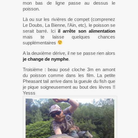
mon bas de ligne passe au dessus le
poisson.
Là ou sur les rivières de compet (comprenez
Le Doubs, La Bienne, l’Ain, etc), le poisson se
serait barré. Ici
il arrête son alimentation
mais te laisse quelques chances
supplémentaires
A la deuxième dérive, il ne se passe rien alors
je change de nymphe
.
Troisième : beau posé cloche 3m en amont
du poisson comme dans les film. La petite
Pheasant tail arrive dans la gueule du fish que
je pique soigneusement au bout des lèvres !!
Yesss