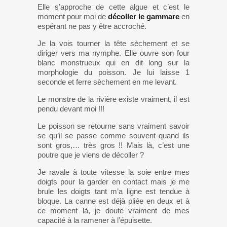
Elle s’approche de cette algue et c’est le
moment pour moi de
décoller le gammare
en
espérant ne pas y être accroché.
Je la vois tourner la tête sèchement et se
diriger vers ma nymphe. Elle ouvre son four
blanc monstrueux qui en dit long sur la
morphologie du poisson. Je lui laisse 1
seconde et ferre sèchement en me levant.
Le monstre de la rivière existe vraiment, il est
pendu devant moi !!!
Le poisson se retourne sans vraiment savoir
se qu’il se passe comme souvent quand ils
sont gros,… très gros !! Mais là, c’est une
poutre que je viens de décoller ?
Je ravale à toute vitesse la soie entre mes
doigts pour la garder en contact mais je me
brule les doigts tant m’a ligne est tendue à
bloque. La canne est déjà pliée en deux et à
ce moment là, je doute vraiment de mes
capacité à la ramener à l’épuisette.