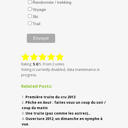
Randonnée / trekking
Voyage
Ski
Trail
Rating:
5.0
/5. From 2 votes.
Voting is currently disabled, data maintenance in
progress.
Related Posts:
Première truite du cru 2013
Pêche en Aout : faites vous un coup du soir /
coup du matin
Une truite (pas comme les autres)…
Ouverture 2012, un dimanche en nymphe à
vue.