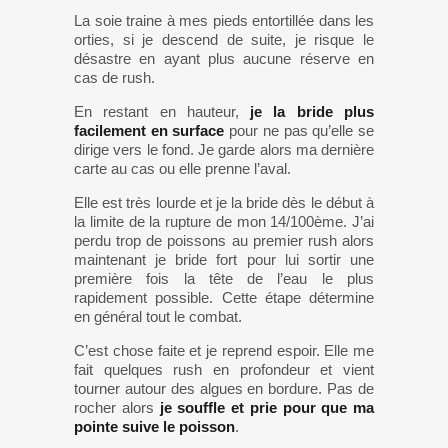
La soie traine à mes pieds entortillée dans les
orties, si je descend de suite, je risque le
désastre en ayant plus aucune réserve en
cas de rush.
En restant en hauteur,
je la bride plus
facilement en surface
pour ne pas qu’elle se
dirige vers le fond. Je garde alors ma dernière
carte au cas ou elle prenne l’aval.
Elle est très lourde et je la bride dès le début à
la limite de la rupture de mon 14/100ème. J’ai
perdu trop de poissons au premier rush alors
maintenant je bride fort pour lui sortir une
première fois la tête de l’eau le plus
rapidement possible. Cette étape détermine
en général tout le combat.
C’est chose faite et je reprend espoir. Elle me
fait quelques rush en profondeur et vient
tourner autour des algues en bordure. Pas de
rocher alors
je souffle et prie pour que ma
pointe suive le poisson
.