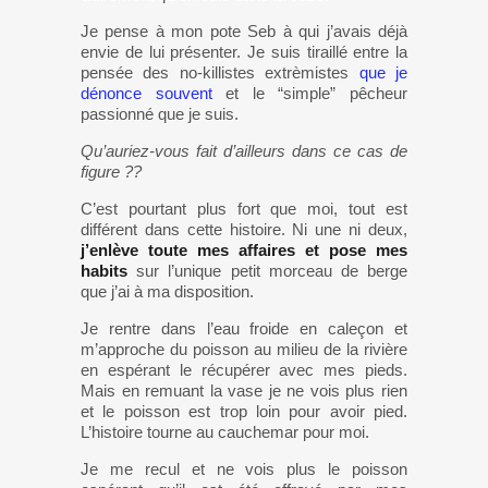
Je pense à mon pote Seb à qui j’avais déjà
envie de lui présenter. Je suis tiraillé entre la
pensée des no-killistes extrèmistes
que je
dénonce souvent
et le “simple” pêcheur
passionné que je suis.
Qu’auriez-vous fait d’ailleurs dans ce cas de
figure ??
C’est pourtant plus fort que moi, tout est
différent dans cette histoire. Ni une ni deux,
j’enlève toute mes affaires et pose mes
habits
sur l’unique petit morceau de berge
que j’ai à ma disposition.
Je rentre dans l’eau froide en caleçon et
m’approche du poisson au milieu de la rivière
en espérant le récupérer avec mes pieds.
Mais en remuant la vase je ne vois plus rien
et le poisson est trop loin pour avoir pied.
L’histoire tourne au cauchemar pour moi.
Je me recul et ne vois plus le poisson