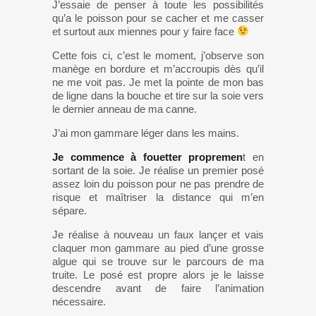
J’essaie de penser à toute les possibilités
qu’a le poisson pour se cacher et me casser
et surtout aux miennes pour y faire face
Cette fois ci, c’est le moment, j’observe son
manège en bordure et m’accroupis dès qu’il
ne me voit pas. Je met la pointe de mon bas
de ligne dans la bouche et tire sur la soie vers
le dernier anneau de ma canne.
J’ai mon gammare léger dans les mains.
Je commence à fouetter propremen
t en
sortant de la soie. Je réalise un premier posé
assez loin du poisson pour ne pas prendre de
risque et maîtriser la distance qui m’en
sépare.
Je réalise à nouveau un faux lançer et vais
claquer mon gammare au pied d’une grosse
algue qui se trouve sur le parcours de ma
truite. Le posé est propre alors je le laisse
descendre avant de faire l’animation
nécessaire.