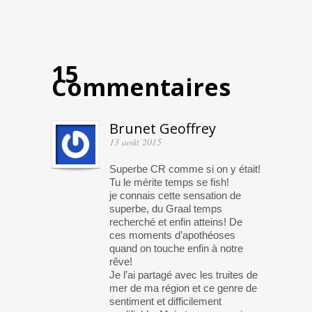
15
Commentaires
Brunet Geoffrey
13 août 2015
Superbe CR comme si on y était!
Tu le mérite temps se fish!
je connais cette sensation de
superbe, du Graal temps
recherché et enfin atteins! De
ces moments d’apothéoses
quand on touche enfin à notre
rêve!
Je l’ai partagé avec les truites de
mer de ma région et ce genre de
sentiment et difficilement