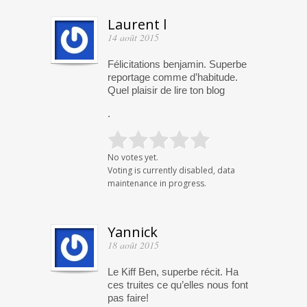
Laurent l
14 août 2015
Félicitations benjamin. Superbe
reportage comme d’habitude.
Quel plaisir de lire ton blog
.
No votes yet.
Voting is currently disabled, data
maintenance in progress.
Yannick
18 août 2015
Le Kiff Ben, superbe récit. Ha
ces truites ce qu’elles nous font
pas faire!