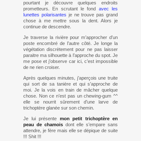
pourtant je découvre quelques endroits
prometteurs. En scrutant le fond
avec les
lunettes polarisantes
je ne trouve pas grand
chose à me mettre sous la dent. Alors je
continue de descendre.
Je traverse la rivière pour m’approcher d’un
poste encombré de l’autre côté. Je longe la
végétation discrètement pour ne pas laisser
paraitre ma silhouette à l’approche du spot. Je
me pose et j’observe car ici, c’est impossible
de ne rien croiser.
Après quelques minutes, j’aperçois une truite
qui sort de sa tanière et qui s’approche de
moi. Je la vois en train de mâcher quelque
chose. Non ce n’est pas un chewing-gum ^^
elle se nourrit sûrement d’une larve de
trichoptère glanée sur son chemin.
Je lui présente
mon petit trichoptère en
peau de chamois
dont elle s’empare sans
attendre, je fère mais elle se dépique de suite
!!! Shit !!!