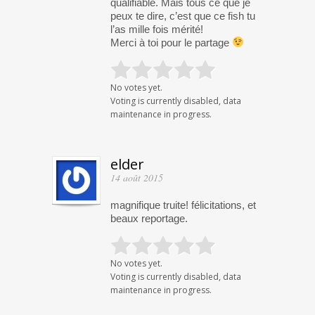
qualifiable. Mais tous ce que je
peux te dire, c’est que ce fish tu
l’as mille fois mérité!
Merci à toi pour le partage
No votes yet.
Voting is currently disabled, data
maintenance in progress.
elder
14 août 2015
magnifique truite! félicitations, et
beaux reportage.
No votes yet.
Voting is currently disabled, data
maintenance in progress.