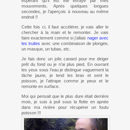
espérant qu’il est été effrayé par mes
mouvements. Après quelques longues
secondes, je l’aperçois à nouveau au même
endroit !!
Cette fois ci, il faut accélérer, je vais aller le
chercher à la main et le remonter. Je vais
faire exactement comme si j’allais
nager avec
les truites
avec une combinaison de plongée,
un masque, un tubas, etc.
Je fais donc un jolis canard pour me diriger
prêt du fond ou je n’ai plus pied. En ouvrant
les yeux sous l’eau je distingue vaguement la
tâche jaune, je tend les bras et sent le
poisson, je l’attrape comme je peux et le
remonte en surface.
Moi qui pensait que le plus dure était derrière
mois, je suis à poil sous la flotte en apnée
dans ma rivière pour récupérer un foutu
poisson !!!