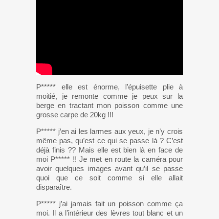
P***** elle est énorme, l’épuisette plie à
moitié, je remonte comme je peux sur la
berge en tractant mon poisson comme une
grosse carpe de 20kg !!!
P***** j’en ai les larmes aux yeux, je n’y crois
même pas, qu’est ce qui se passe là ? C’est
déjà finis ?? Mais elle est bien là en face de
moi P***** !! Je met en route la caméra pour
avoir quelques images avant qu’il se passe
quoi que ce soit comme si elle allait
disparaître.
P***** j’ai jamais fait un poisson comme ça
moi. Il a l’intérieur des lèvres tout blanc et un