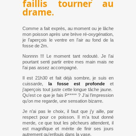
faillis tourner au
drame.
Comme a fait exprès, au moment ou je lâche
mon poisson après une brève ré-oxygénation,
je l’aperçois le ventre en l’air au fond de la
fosse de 2m.
Nonnnn !!! Le moment tant redouté. Je l’ai
pourtant senti partir entre mes main mais ne
l’ai pas assez accompagné.
Il est 21h30 et fait déjà sombre, je suis en
cuissarde,
la fosse est profonde
et
j’aperçois tout juste cette longue tâche jaune.
Qu’est ce que je fais P***** ? J’ai l’impression
qu’on me regarde, une sensation bizarre.
Je n’ai pas le choix, il faut que j’y aille, par
respect pour ce poisson. Il m’a tout donné
merde, ce que tout les pêcheurs attendent, il
est magnifique et mérite de finir ses jours
autrement qu’enfouis dans la vase.