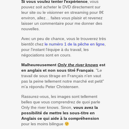
Si vous voulez tenter l'expérience
, vous
pouvez soit acheter le DVD directement sur
leur site ou le visionner en streaming pour 8€
environ, allez… faites vous plaisir et revenez
laisser un commentaire pour me donner des
nouvelles.
Avec un peu de chance, vous le trouverez très
bientôt chez
le numéro 1 de la pêche en ligne
,
pour l'instant l'équipe à du travail, les
négociations sont en cours.
Malheureusement
Only the river knows
est
en anglais et non sous titré Français
. "Le
travail de sous titrage en Français n'en vaut
pas la peine tellement notre marché est petit"
m'a répondu Peter Christensen.
Rassurez-vous, les images sont tellement
belles que vous comprendrez de quoi parle
Only the river knows. Sinon,
vous avez la
possibilité de mettre les sous-titre en
Anglais ce qui aide à la compréhension
pour les moins bilingue