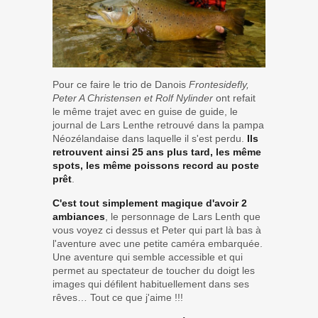
Pour ce faire le trio de Danois
Frontesidefly,
Peter A Christensen et Rolf Nylinder
ont refait
le même trajet avec en guise de guide, le
journal de Lars Lenthe retrouvé dans la pampa
Néozélandaise dans laquelle il s'est perdu.
Ils
retrouvent ainsi 25 ans plus tard, les même
spots, les même poissons record au poste
prêt
.
C'est tout simplement magique d'avoir 2
ambiances
, le personnage de Lars Lenth que
vous voyez ci dessus et Peter qui part là bas à
l'aventure avec une petite caméra embarquée.
Une aventure qui semble accessible et qui
permet au spectateur de toucher du doigt les
images qui défilent habituellement dans ses
rêves… Tout ce que j'aime !!!