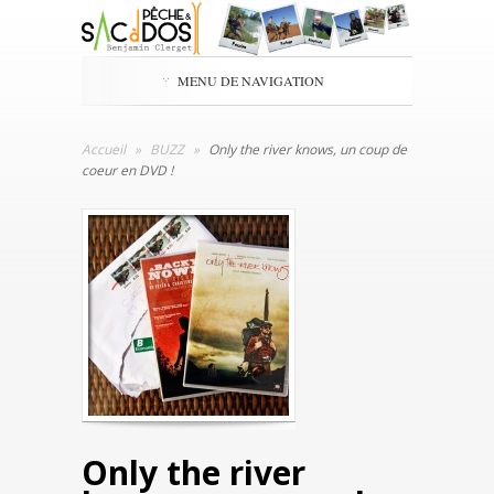
MENU DE NAVIGATION
Accueil
»
BUZZ
»
Only the river knows, un coup de
coeur en DVD !
Only the river