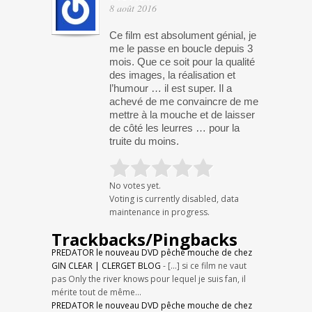
8 août 2016
Ce film est absolument génial, je
me le passe en boucle depuis 3
mois. Que ce soit pour la qualité
des images, la réalisation et
l’humour … il est super. Il a
achevé de me convaincre de me
mettre à la mouche et de laisser
de côté les leurres … pour la
truite du moins.
No votes yet.
Voting is currently disabled, data
maintenance in progress.
Trackbacks/Pingbacks
PREDATOR le nouveau DVD pêche mouche de chez
GIN CLEAR | CLERGET BLOG
- [...] si ce film ne vaut
pas Only the river knows pour lequel je suis fan, il
mérite tout de même…
PREDATOR le nouveau DVD pêche mouche de chez