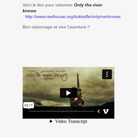
Voici le lien pour visionner
Only the river
knows
:
http://www.reelhouse.org/kokkaffe/onlyriverknows
Bon visionnage et vive l'aventure !!