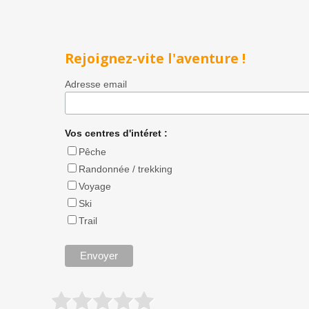
Rejoignez-vite l'aventure !
Adresse email
Vos centres d'intéret :
Pêche
Randonnée / trekking
Voyage
Ski
Trail