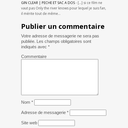
GIN CLEAR | PECHE ET SAC A DOS
- […] si ce film ne
vaut pas Only the river knows pour lequel je suis fan,
il mérite tout de même…
Publier un commentaire
Votre adresse de messagerie ne sera pas
publiée.
Les champs obligatoires sont
indiqués avec
*
Commentaire
Nom
*
Adresse de messagerie
*
Site web