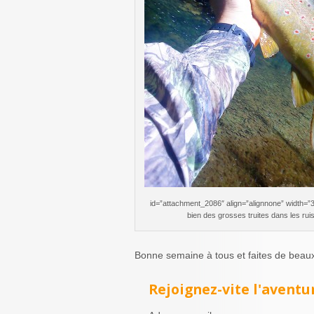
id=”attachment_2086″ align=”alignnone” width=”33
bien des grosses truites dans les ru
Bonne semaine à tous et faites de beau
Rejoignez-vite l'aventur