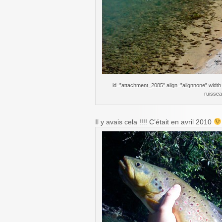
id=”attachment_2085″ align=”alignnone” width
ruisse
Il y avais cela !!!! C’était en avril 2010