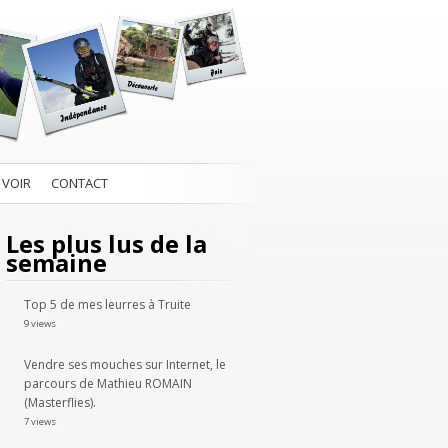
 VOIR
CONTACT
Les plus lus de la
semaine
Top 5 de mes leurres à Truite
9 views
Vendre ses mouches sur Internet, le
parcours de Mathieu ROMAIN
(Masterflies).
7 views