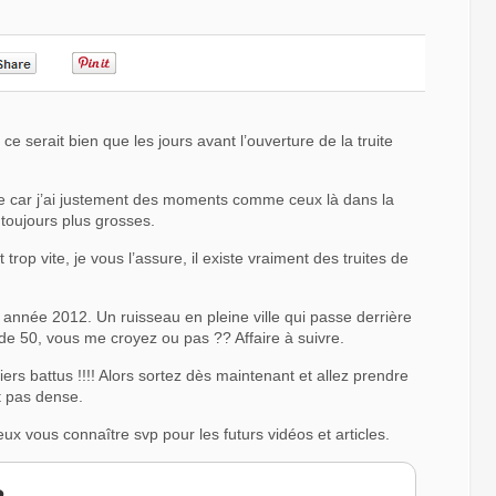
0
0
e serait bien que les jours avant l’ouverture de la truite
che car j’ai justement des moments comme ceux là dans la
 toujours plus grosses.
rop vite, je vous l’assure, il existe vraiment des truites de
 année 2012. Un ruisseau en pleine ville qui passe derrière
 de 50, vous me croyez ou pas ?? Affaire à suivre.
ers battus !!!! Alors sortez dès maintenant et allez prendre
t pas dense.
ux vous connaître svp pour les futurs vidéos et articles.