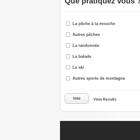
Que pratiquez vous 
La pêche à la mouche
Autres pêches
La randonnée
La balade
Le ski
Autres sports de montagne
Vote
View Results