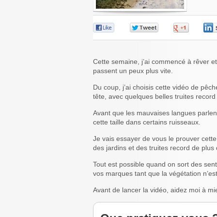
0
0
0
Cette semaine, j’ai commencé à rêver et c
passent un peux plus vite.
Du coup, j’ai choisis cette vidéo de pê
tête, avec quelques belles truites record
Avant que les mauvaises langues parlent t
cette taille dans certains ruisseaux.
Je vais essayer de vous le prouver cette
des jardins et des truites record de plus
Tout est possible quand on sort des senti
vos marques tant que la végétation n’es
Avant de lancer la vidéo, aidez moi à mie