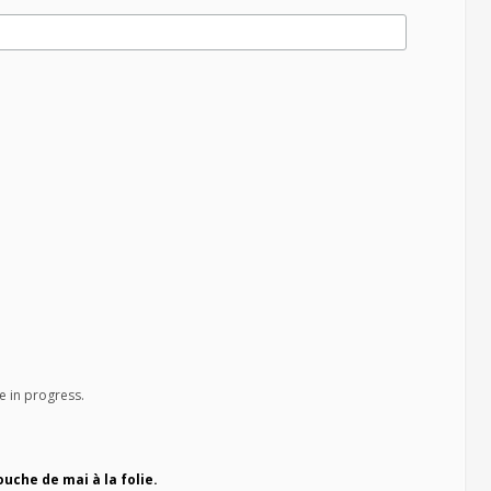
e in progress.
ouche de mai à la folie.