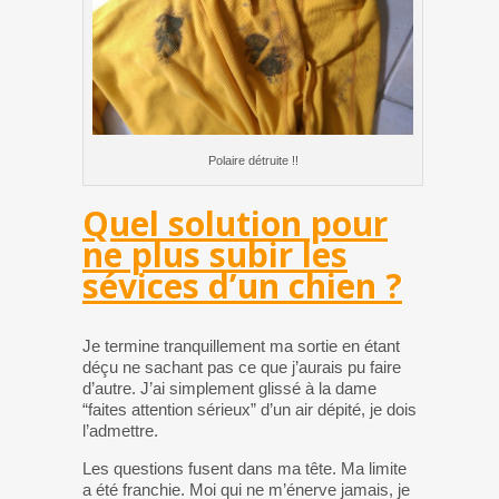
Polaire détruite !!
Quel solution pour
ne plus subir les
sévices d’un chien ?
Je termine tranquillement ma sortie en étant
déçu ne sachant pas ce que j’aurais pu faire
d’autre. J’ai simplement glissé à la dame
“faites attention sérieux” d’un air dépité, je dois
l’admettre.
Les questions fusent dans ma tête. Ma limite
a été franchie. Moi qui ne m’énerve jamais, je