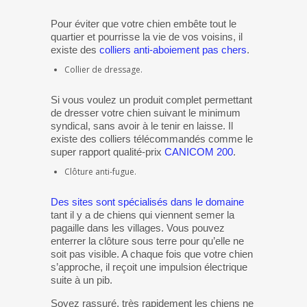
Pour éviter que votre chien embête tout le
quartier et pourrisse la vie de vos voisins, il
existe des
colliers anti-aboiement pas chers
.
Collier de dressage.
Si vous voulez un produit complet permettant
de dresser votre chien suivant le minimum
syndical, sans avoir à le tenir en laisse. Il
existe des colliers télécommandés comme le
super rapport qualité-prix
CANICOM 200
.
Clôture anti-fugue.
Des sites sont spécialisés dans le domaine
tant il y a de chiens qui viennent semer la
pagaille dans les villages. Vous pouvez
enterrer la clôture sous terre pour qu’elle ne
soit pas visible. A chaque fois que votre chien
s’approche, il reçoit une impulsion électrique
suite à un pib.
Soyez rassuré, très rapidement les chiens ne