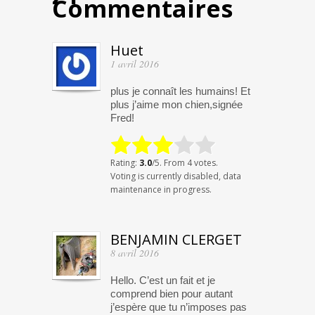
Commentaires
Huet
1 avril 2016
plus je connaît les humains! Et
plus j’aime mon chien,signée
Fred!
Rating:
3.0
/5. From 4 votes.
Voting is currently disabled, data
maintenance in progress.
BENJAMIN CLERGET
8 avril 2016
Hello. C’est un fait et je
comprend bien pour autant
j’espère que tu n’imposes pas