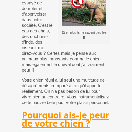
essayé de
dompter et
d’apprivoiser
dans notre
société. C’est le
cas des chats,
Et en plus ils ne savent pas lire
des cochons-
!!
d’inde, des
oiseaux me
direz-vous ? Certes mais je pense aux
animaux plus imposants comme le chien
mais également le cheval dont j’ai vraiment
peur !!
Votre chien réuni à lui seul une multitude de
désagréments comparé à ce qu’il apporte
réellement. On n’a pas besoin de lui pour
vivre bien au contraire. Vous instrumentalisez
cette pauvre bête pour votre plaisir personnel.
Pourquoi ais-je peur
de votre chien ?