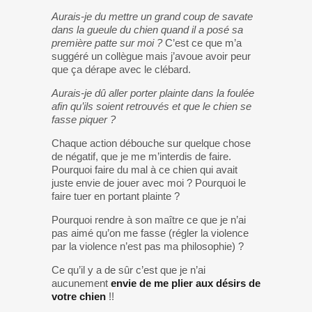
Aurais-je du mettre un grand coup de savate
dans la gueule du chien quand il a posé sa
première patte sur moi ?
C’est ce que m’a
suggéré un collègue mais j’avoue avoir peur
que ça dérape avec le clébard.
Aurais-je dû aller porter plainte dans la foulée
afin qu’ils soient retrouvés et que le chien se
fasse piquer ?
Chaque action débouche sur quelque chose
de négatif, que je me m’interdis de faire.
Pourquoi faire du mal à ce chien qui avait
juste envie de jouer avec moi ? Pourquoi le
faire tuer en portant plainte ?
Pourquoi rendre à son maître ce que je n’ai
pas aimé qu’on me fasse (régler la violence
par la violence n’est pas ma philosophie) ?
Ce qu’il y a de sûr c’est que je n’ai
aucunement
envie de me plier aux désirs de
votre chien
!!