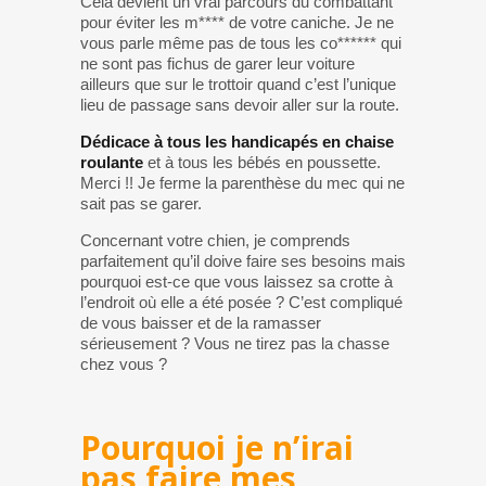
Cela devient un vrai parcours du combattant
pour éviter les m**** de votre caniche. Je ne
vous parle même pas de tous les co****** qui
ne sont pas fichus de garer leur voiture
ailleurs que sur le trottoir quand c’est l’unique
lieu de passage sans devoir aller sur la route.
Dédicace à tous les handicapés en chaise
roulante
et à tous les bébés en poussette.
Merci !! Je ferme la parenthèse du mec qui ne
sait pas se garer.
Concernant votre chien, je comprends
parfaitement qu’il doive faire ses besoins mais
pourquoi est-ce que vous laissez sa crotte à
l’endroit où elle a été posée ? C’est compliqué
de vous baisser et de la ramasser
sérieusement ? Vous ne tirez pas la chasse
chez vous ?
Pourquoi je n’irai
pas faire mes