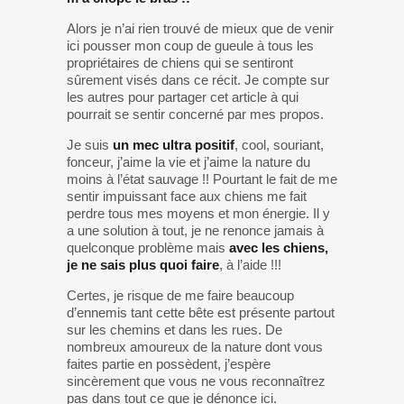
Alors je n’ai rien trouvé de mieux que de venir
ici pousser mon coup de gueule à tous les
propriétaires de chiens qui se sentiront
sûrement visés dans ce récit. Je compte sur
les autres pour partager cet article à qui
pourrait se sentir concerné par mes propos.
Je suis
un mec ultra positif
, cool, souriant,
fonceur, j’aime la vie et j’aime la nature du
moins à l’état sauvage !! Pourtant le fait de me
sentir impuissant face aux chiens me fait
perdre tous mes moyens et mon énergie. Il y
a une solution à tout, je ne renonce jamais à
quelconque problème mais
avec les chiens,
je ne sais plus quoi faire
, à l’aide !!!
Certes, je risque de me faire beaucoup
d’ennemis tant cette bête est présente partout
sur les chemins et dans les rues. De
nombreux amoureux de la nature dont vous
faites partie en possèdent, j’espère
sincèrement que vous ne vous reconnaîtrez
pas dans tout ce que je dénonce ici.