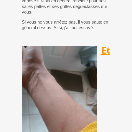
imposé !! Mais en général rebelote pour ses
salles pattes et ses griffes dégueulasses sur
vous.
Si vous ne vous arrêtez pas, il vous saute en
général dessus. Si si, j’ai tout essayé.
Et