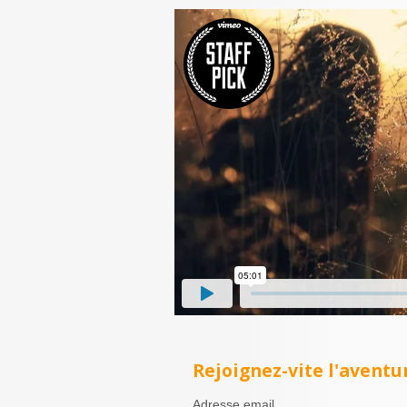
Rejoignez-vite l'aventur
Adresse email