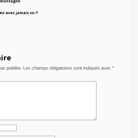
e montagne
n avez jamais vu !!
ire
as publiée.
Les champs obligatoires sont indiqués avec
*