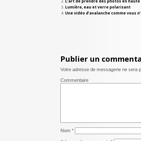
L’art de prendre des photos en haut
Lumière, eau et verre polarisant
Une vidéo d’avalanche comme vous n’e
Publier un commenta
Votre adresse de messagerie ne sera p
Commentaire
Nom
*