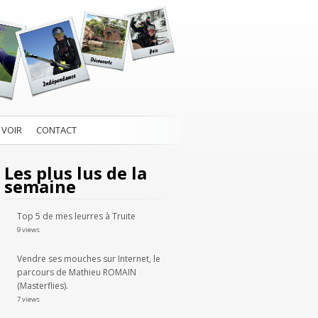
 VOIR
CONTACT
Les plus lus de la
semaine
Top 5 de mes leurres à Truite
9 views
Vendre ses mouches sur Internet, le
parcours de Mathieu ROMAIN
(Masterflies).
7 views