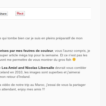
0
0
e qui tombe bien car je suis en pleins préparatif de mon
s prises par mes feutres de couleur
, vous l'aurez compris, je
 super article méga top pour la semaine. Et ce n'est pas les
 vont me permettre de vous montrer du gros fish
de
Lea Amiel and Nicolas Libersalle
devrait vous combler
Iceland en 2010, les images sont superbes et j'aimerai
mon retour d'Ireland.
vidéo de notre trip au Maroc, j'essai de vous la partager
 attendant, enjoy mes amis !!!