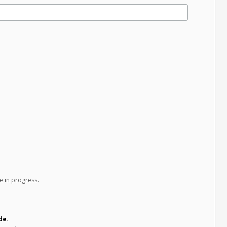
e in progress.
de.