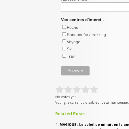
Vos centres d'intéret :
Pêche
Randonnée / trekking
Voyage
Ski
Trail
No votes yet.
Voting is currently disabled, data maintenanc
Related Posts:
MAGIQUE : Le soleil de minuit en Islan