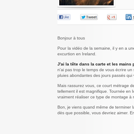
0
0
0
Bonjour à tous
Pour la vidéo de la semaine, il y en a un
excurtion en Ireland.
J'ai la tête dans la carte et les main
n'ai pas trop le temps de vous écrire un
pluies abondantes des jours passés qui
Mais rassurez vous, ce court métrage 
tellement il est magnifique. Tournée en 
vraiment réaliser ce type de montage à 
Bon, je viens quand même de terminer la 
dès que possible, vous devriez aimer. En