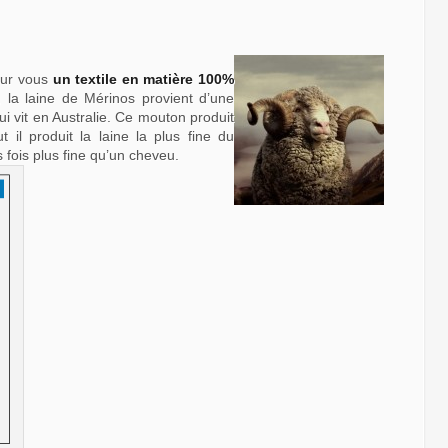
sur vous
un textile en matière 100%
la laine de Mérinos provient d’une
vit en Australie. Ce mouton produit
 il produit la laine la plus fine du
s fois plus fine qu’un cheveu.