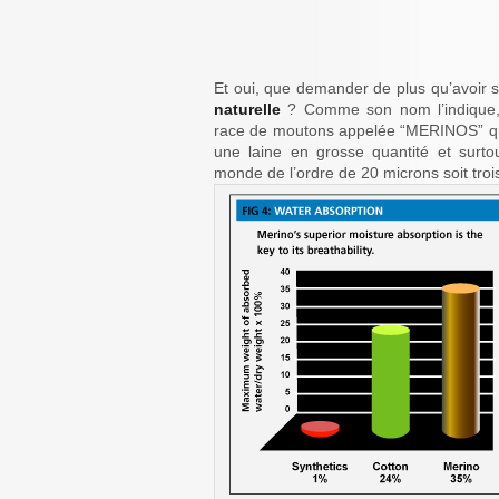
Et oui, que demander de plus qu’avoir 
naturelle
? Comme son nom l’indique, 
race de moutons appelée “MERINOS” qui 
une laine en grosse quantité et surtout
monde de l’ordre de 20 microns soit troi