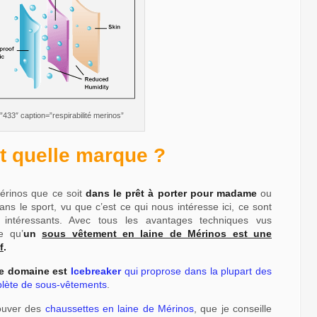
433″ caption=”respirabilité merinos”
et quelle marque ?
Mérinos que ce soit
dans le prêt à porter pour madame
ou
ans le sport, vu que c’est ce qui nous intéresse ici, ce sont
 intéressants. Avec tous les avantages techniques vus
e qu’
un
sous vêtement en laine de Mérinos est une
f
.
le domaine est
Icebreaker
qui proprose dans la plupart des
plète de sous-vêtements
.
ouver des
chaussettes en laine de Mérinos
, que je conseille