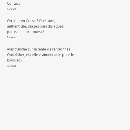
Contact
5 views
Où aller en Corse ? Quiétude,
authenticité, plages paradisiaques,
partez au nord-ouest !
5 views
Avis tranché sur la tente de randonnée
Quickhiker, est-elle vraiment utile pour le
bivouac ?
4 views