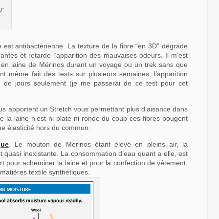
0″
ine est antibactérienne. La texture de la fibre “en 3D” dégrade
antes et retarde l’apparition des mauvaises odeurs. Il m’est
t en laine de Mérinos durant un voyage ou un trek sans que
t même fait des tests sur plusieurs semaines, l’apparition
e de jours seulement (je me passerai de ce test pour cet
us apportent un Stretch vous permettant plus d’aisance dans
la laine n’est ni plate ni ronde du coup ces fibres bougent
une élasticité hors du commun.
que
. Le mouton de Merinos étant élevé en pleins air, la
 quasi inexistante. La consommation d’eau quant a elle, est
t pour acheminer la laine et pour la confection de vêtement,
matières textile synthétiques.