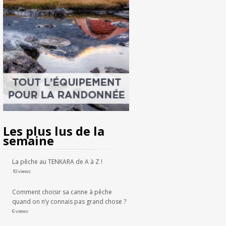
Les plus lus de la
semaine
La pêche au TENKARA de A à Z !
10 views
Comment choisir sa canne à pêche
quand on n’y connais pas grand chose ?
6 views