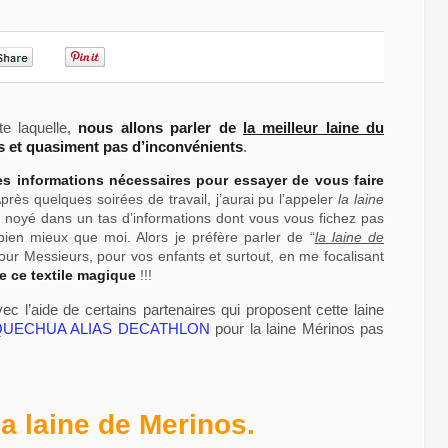
0
0
te laquelle,
nous allons parler de
la meilleur laine du
uts et quasiment pas d’inconvénients
.
les informations nécessaires pour essayer de vous faire
Après quelques soirées de travail, j’aurai pu l’appeler
la laine
 noyé dans un tas d’informations dont vous vous fichez pas
bien mieux que moi. Alors je préfère parler de “
la laine de
ur Messieurs, pour vos enfants et surtout, en me focalisant
de ce textile magique
!!!
ec l’aide de certains partenaires qui proposent cette laine
QUECHUA ALIAS DECATHLON
pour la laine Mérinos pas
la laine de Merinos.