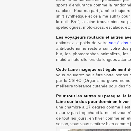
sports d’endurance comme la randonnée 
sa place. Pour ma part j’amène toujours 
shirt synthétique et cela me suffit) pou
la nuit. Bref, la laine trouve ainsi sa 
spéléologues, moto-cross, escalade, etc
Les voyageurs routards et autres ave
optimisez le poids de votre
sac à dos 
anti-bactérienne restera sur votre dos
but, les photographes animaliers, les 
matière naturelle lors de longues attente
Cette laine magique est également 
vous trouverez peut être votre bonheur
par le CSIRO (Organisme gouvernementa
meilleure tolérance cutanée pour des fib
Pour tout les autres ou presque, la l
laine sur le dos pour dormir en hiver
.
une chambre à 17 degrés comme il est d’a
n’aurez pas trop chaud la nuit et vous n
de tout les jours, en hiver comme en ét
saison, vous vous sentirez bien comme 