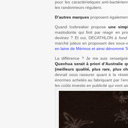
pour les caractéristiques anti-bactéri
les randonneurs réguliers.
D’autres marques
proposent égalemen
Quand Icebreaker propose
une simpl
mastodonte qui finit par réagir en p
devinez ? Et oui, DECATHLON
à fond
marché juteux en proposant des sous-vê
en laine de Mérinos et ainsi dénommé 
La différence ? Je me suis renseigné 
Quechua serait à priori d’Australie 
(meilleurs qualité, plus rare, plus ch
devrait vous rassurer quant à la rési
énormes achetés au fabriquant par l’ens
les coûts investis en publicité qui vont 