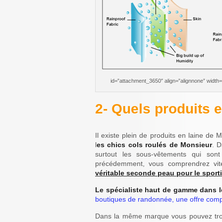
id=”attachment_3650″ align=”alignnone” width=”
2- Quels produits 
Il existe plein de produits en laine de 
l
es chics cols roulés de Monsieur
. D
surtout les sous-vêtements qui sont
précédemment, vous comprendrez vit
véritable seconde peau pour le sporti
Le spécialiste haut de gamme dans 
boutiques de randonnée, une offre com
Dans la même marque vous pouvez tr